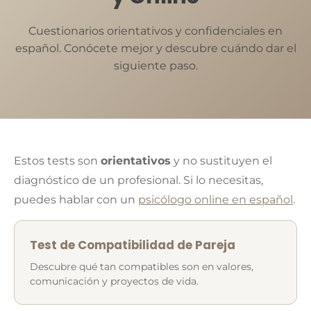
Cuestionarios orientativos y confidenciales en
español. Conócete mejor y descubre cuándo dar el
siguiente paso.
Estos tests son
orientativos
y no sustituyen el
diagnóstico de un profesional. Si lo necesitas,
puedes hablar con un
psicólogo online en español
.
Test de Compatibilidad de Pareja
Descubre qué tan compatibles son en valores,
comunicación y proyectos de vida.