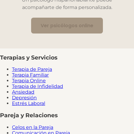
acompañarte de forma personalizada.
Ver psicólogos online
Terapias y Servicios
Terapia de Pareja
Terapia Familiar
Terapia Online
Terapia de Infidelidad
Ansiedad
Depresión
Estrés Laboral
Pareja y Relaciones
Celos en la Pareja
Comunicación en Pareja