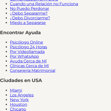
Cuando una Relación no Funciona
No Puedo Perdonar
¿Debo Separarme?
¿Debo Divorciarme?
Miedo a Separarse
Encontrar Ayuda
Psicólogo Online
Psicólogo 24 Horas
Por Videollamada
Por WhatsApp
Ayuda Cerca de Mí
Clínicas Cerca de Mí
Consejería Matrimonial
Ciudades en USA
Miami
Los Ángeles
New York
Houston
Chicago