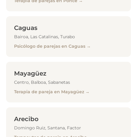
Terapia de parejas en Ponce →
Caguas
Bairoa, Las Catalinas, Turabo
Psicólogo de parejas en Caguas →
Mayagüez
Centro, Balboa, Sabanetas
Terapia de pareja en Mayagüez →
Arecibo
Domingo Ruiz, Santana, Factor