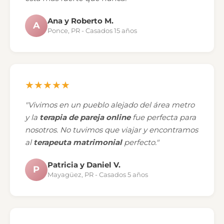
Ana y Roberto M.
A
Ponce, PR - Casados 15 años
★★★★★
"Vivimos en un pueblo alejado del área metro
y la
terapia de pareja online
fue perfecta para
nosotros. No tuvimos que viajar y encontramos
al
terapeuta matrimonial
perfecto."
Patricia y Daniel V.
P
Mayagüez, PR - Casados 5 años