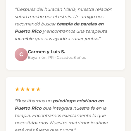
"Después del huracán María, nuestra relación
sufrió mucho por el estrés. Un amigo nos
recomendó buscar
terapia de parejas en
Puerto Rico
y encontramos una terapeuta
increíble que nos ayudó a sanar juntos."
Carmen y Luis S.
C
Bayamón, PR - Casados 8 años
★★★★★
"Buscábamos un
psicólogo cristiano en
Puerto Rico
que integrara nuestra fe en la
terapia. Encontramos exactamente lo que
necesitábamos. Nuestro matrimonio ahora
está más fuerte que nunca."