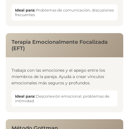
Ideal para:
Problemas de comunicación, discusiones
frecuentes
Terapia Emocionalmente Focalizada
(EFT)
Trabaja con las emociones y el apego entre los
miembros de la pareja. Ayuda a crear vínculos
emocionales más seguros y profundos.
Ideal para:
Desconexión emocional, problemas de
intimidad
Método Gottman