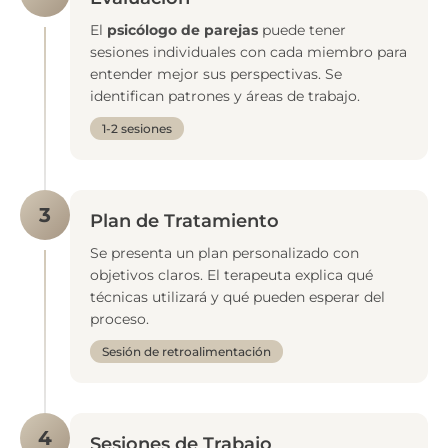
El
psicólogo de parejas
puede tener
sesiones individuales con cada miembro para
entender mejor sus perspectivas. Se
identifican patrones y áreas de trabajo.
1-2 sesiones
3
Plan de Tratamiento
Se presenta un plan personalizado con
objetivos claros. El terapeuta explica qué
técnicas utilizará y qué pueden esperar del
proceso.
Sesión de retroalimentación
4
Sesiones de Trabajo