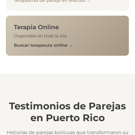
Terapeutas de pareja en Arecibo →
Terapia Online
Disponible en toda la isla
Buscar terapeuta online →
Testimonios de Parejas
en Puerto Rico
Historias de parejas boricuas que transformaron su