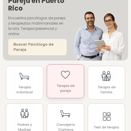
Pareja en Puerto
Rico
Encuentra psicólogos de pareja
y terapeutas matrimoniales en
la isla. Terapia presencial y
online.
Buscar Psicólogo de
Pareja
Terapia de
Terapia
Terapia de
pareja
individual
familia
Padres y
Consejería
Test de terapia
Madres
Cristiana