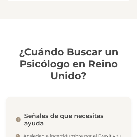
¿Cuándo Buscar un
Psicólogo en Reino
Unido?
Señales de que necesitas
ayuda
Ansiedad e incertidumbre por el Brexit y tu