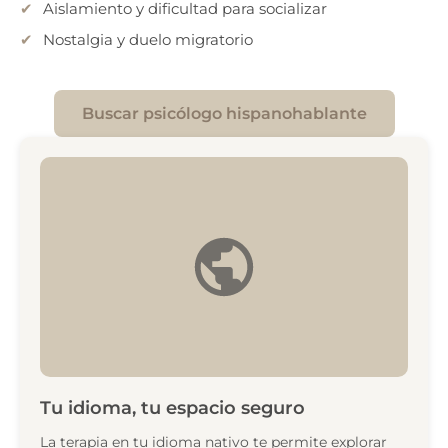
Aislamiento y dificultad para socializar
Nostalgia y duelo migratorio
Buscar psicólogo hispanohablante
Tu idioma, tu espacio seguro
La terapia en tu idioma nativo te permite explorar