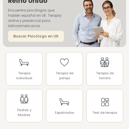
Reino Unido
Encuentra psicólogos que
hablen español en UK. Terapia
online y presencial para
latinoamericanos.
Buscar Psicólogo en UK
Terapia
Terapia de
Terapia de
individual
pareja
familia
Padres y
Expatriados
Test de terapia
Madres