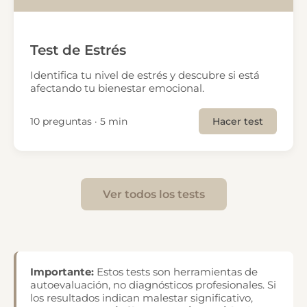
Test de Estrés
Identifica tu nivel de estrés y descubre si está
afectando tu bienestar emocional.
10 preguntas · 5 min
Hacer test
Ver todos los tests
Importante:
Estos tests son herramientas de
autoevaluación, no diagnósticos profesionales. Si
los resultados indican malestar significativo,