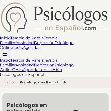
Inicio
Terapia de Pareja
Terapia
Familiar
Ansiedad
Depresión
Psicólogo
Online
Tests
Agendar
Inicio
Terapia de Pareja
Terapia
Familiar
Ansiedad
Depresión
Psicólogo
Online
Tests
Agendar una sesión
Psicólogos en Español
Inicio
Psicólogos en Reino Unido
Psicólogos en