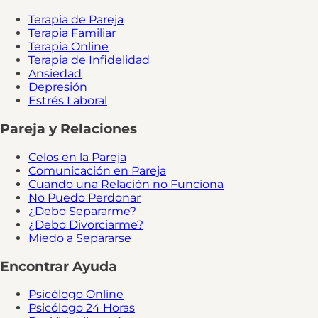
Terapia de Pareja
Terapia Familiar
Terapia Online
Terapia de Infidelidad
Ansiedad
Depresión
Estrés Laboral
Pareja y Relaciones
Celos en la Pareja
Comunicación en Pareja
Cuando una Relación no Funciona
No Puedo Perdonar
¿Debo Separarme?
¿Debo Divorciarme?
Miedo a Separarse
Encontrar Ayuda
Psicólogo Online
Psicólogo 24 Horas