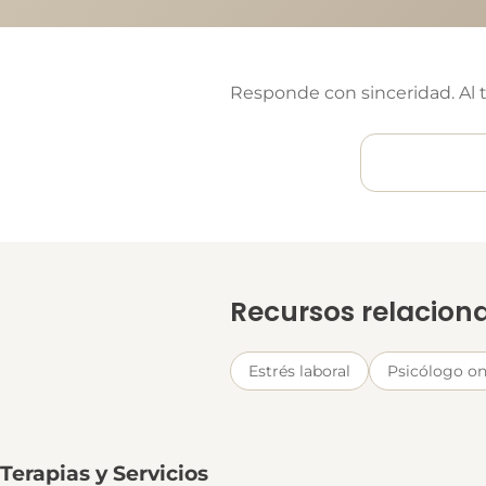
Responde con sinceridad. Al t
Recursos relacion
Estrés laboral
Psicólogo on
Terapias y Servicios