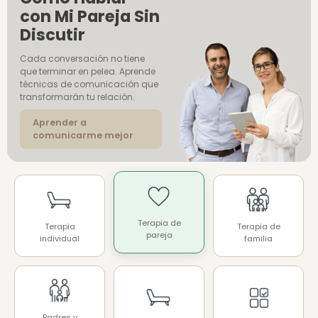
con Mi Pareja Sin
Discutir
Cada conversación no tiene
que terminar en pelea. Aprende
técnicas de comunicación que
transformarán tu relación.
Aprender a
comunicarme mejor
Terapia de
Terapia
Terapia de
pareja
individual
familia
Padres y