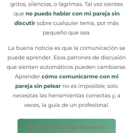
gritos, silencios, o lágrimas. Tal vez sientes
que
no puedo hablar con mi pareja sin
discutir
sobre cualquier tema, por más
pequeño que sea.
La buena noticia es que la comunicación se
puede aprender. Esos patrones de discusión
que sienten automáticos pueden cambiarse.
Aprender
cómo comunicarme con mi
pareja sin pelear
no es imposible; solo
necesitas las herramientas correctas y, a
veces, la guía de un profesional.
Encontrar psicólogo de parejas