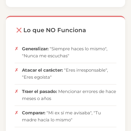
Lo que NO Funciona
Generalizar:
"Siempre haces lo mismo",
"Nunca me escuchas"
Atacar el carácter:
"Eres irresponsable",
"Eres egoísta"
Traer el pasado:
Mencionar errores de hace
meses o años
Comparar:
"Mi ex sí me avisaba", "Tu
madre hacía lo mismo"