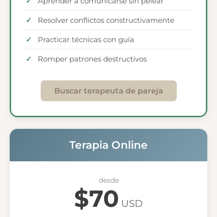
Aprender a comunicarse sin pelear
Resolver conflictos constructivamente
Practicar técnicas con guía
Romper patrones destructivos
Buscar terapeuta de pareja
Terapia Online
desde
$70
USD