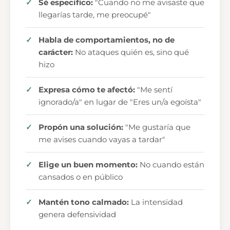
Sé específico:
"Cuando no me avisaste que
llegarías tarde, me preocupé"
Habla de comportamientos, no de
carácter:
No ataques quién es, sino qué
hizo
Expresa cómo te afectó:
"Me sentí
ignorado/a" en lugar de "Eres un/a egoísta"
Propón una solución:
"Me gustaría que
me avises cuando vayas a tardar"
Elige un buen momento:
No cuando están
cansados o en público
Mantén tono calmado:
La intensidad
genera defensividad