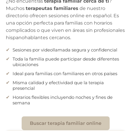
¿No encuentras
terapia familiar cerca de ti
?
Muchos
terapeutas familiares
de nuestro
directorio ofrecen sesiones online en español. Es
una opción perfecta para familias con horarios
complicados o que viven en áreas sin profesionales
hispanohablantes cercanos.
Sesiones por videollamada segura y confidencial
Toda la familia puede participar desde diferentes
ubicaciones
Ideal para familias con familiares en otros países
Misma calidad y efectividad que la terapia
presencial
Horarios flexibles incluyendo noches y fines de
semana
Buscar terapia familiar online