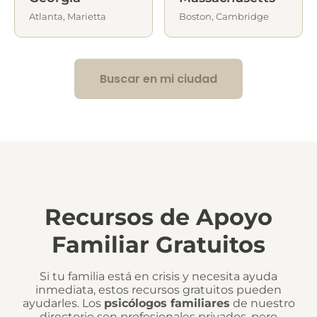
Atlanta, Marietta
Boston, Cambridge
Buscar en mi ciudad
Recursos de Apoyo
Familiar Gratuitos
Si tu familia está en crisis y necesita ayuda
inmediata, estos recursos gratuitos pueden
ayudarles. Los
psicólogos familiares
de nuestro
directorio son profesionales privados, pero