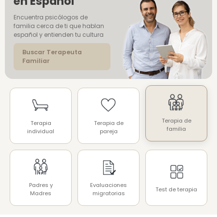
en Español
Encuentra psicólogos de
familia cerca de ti que hablan
español y entienden tu cultura
Buscar Terapeuta
Familiar
Terapia de
Terapia
Terapia de
familia
individual
pareja
Padres y
Evaluaciones
Test de terapia
Madres
migratorias