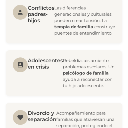
Conflictos
Las diferencias
padres-
generacionales y culturales
hijos
pueden crear tensión. La
terapia de familia
construye
puentes de entendimiento.
Adolescentes
Rebeldía, aislamiento,
en crisis
problemas escolares. Un
psicólogo de familia
ayuda a reconectar con
tu hijo adolescente.
Divorcio y
Acompañamiento para
separación
familias que atraviesan una
separación, protegiendo el