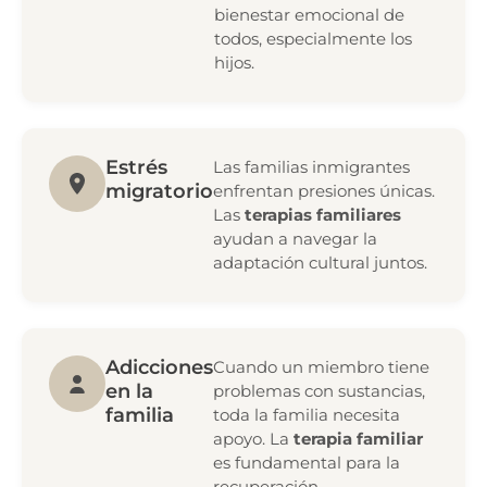
bienestar emocional de
todos, especialmente los
hijos.
Estrés
Las familias inmigrantes
migratorio
enfrentan presiones únicas.
Las
terapias familiares
ayudan a navegar la
adaptación cultural juntos.
Adicciones
Cuando un miembro tiene
en la
problemas con sustancias,
familia
toda la familia necesita
apoyo. La
terapia familiar
es fundamental para la
recuperación.