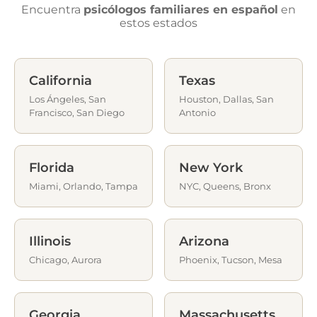
Encuentra
psicólogos familiares en español
en
estos estados
California
Texas
Los Ángeles, San
Houston, Dallas, San
Francisco, San Diego
Antonio
Florida
New York
Miami, Orlando, Tampa
NYC, Queens, Bronx
Illinois
Arizona
Chicago, Aurora
Phoenix, Tucson, Mesa
Georgia
Massachusetts