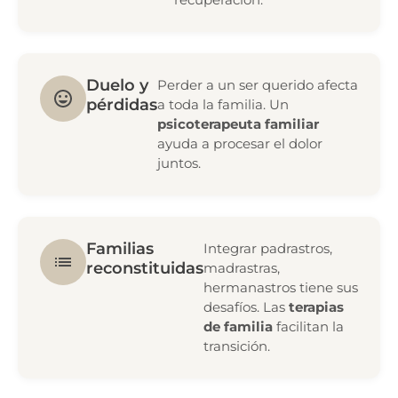
Duelo y
Perder a un ser querido afecta
pérdidas
a toda la familia. Un
psicoterapeuta familiar
ayuda a procesar el dolor
juntos.
Familias
Integrar padrastros,
reconstituidas
madrastras,
hermanastros tiene sus
desafíos. Las
terapias
de familia
facilitan la
transición.