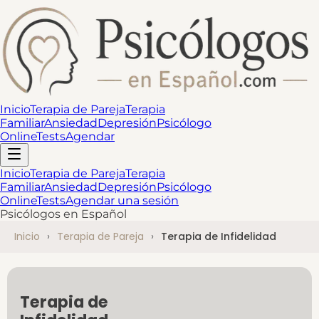
Inicio
Terapia de Pareja
Terapia
Familiar
Ansiedad
Depresión
Psicólogo
Online
Tests
Agendar
Inicio
Terapia de Pareja
Terapia
Familiar
Ansiedad
Depresión
Psicólogo
Online
Tests
Agendar una sesión
Psicólogos en Español
Inicio
Terapia de Pareja
Terapia de Infidelidad
Terapia de