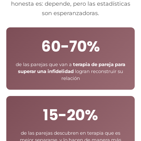
honesta es: depende, pero las estadísticas
son esperanzadoras.
60-70%
de las parejas que van a
terapia de pareja para
superar una infidelidad
logran reconstruir su
relación
15-20%
de las parejas descubren en terapia que es
mejor separarse, y lo hacen de manera más