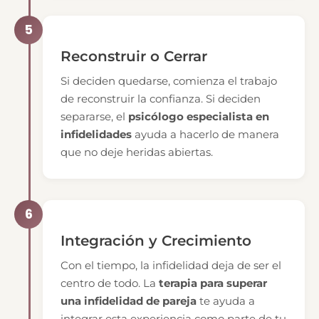
5
Reconstruir o Cerrar
Si deciden quedarse, comienza el trabajo
de reconstruir la confianza. Si deciden
separarse, el
psicólogo especialista en
infidelidades
ayuda a hacerlo de manera
que no deje heridas abiertas.
6
Integración y Crecimiento
Con el tiempo, la infidelidad deja de ser el
centro de todo. La
terapia para superar
una infidelidad de pareja
te ayuda a
integrar esta experiencia como parte de tu