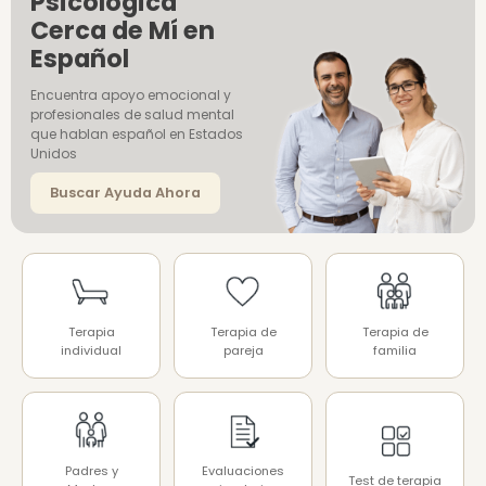
Psicológica
Cerca de Mí en
Español
Encuentra apoyo emocional y
profesionales de salud mental
que hablan español en Estados
Unidos
Buscar Ayuda Ahora
Terapia
Terapia de
Terapia de
individual
pareja
familia
Padres y
Evaluaciones
Test de terapia