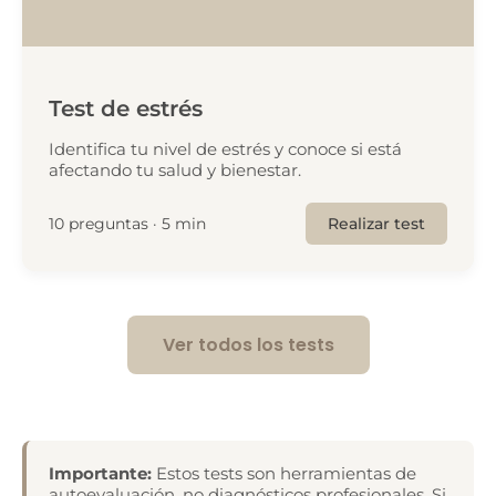
Test de estrés
Identifica tu nivel de estrés y conoce si está
afectando tu salud y bienestar.
10 preguntas · 5 min
Realizar test
Ver todos los tests
Importante:
Estos tests son herramientas de
autoevaluación, no diagnósticos profesionales. Si