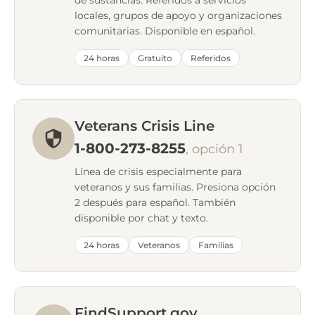
locales, grupos de apoyo y organizaciones
comunitarias. Disponible en español.
24 horas
Gratuito
Referidos
Veterans Crisis Line
1-800-273-8255
, opción 1
Línea de crisis especialmente para
veteranos y sus familias. Presiona opción
2 después para español. También
disponible por chat y texto.
24 horas
Veteranos
Familias
FindSupport.gov