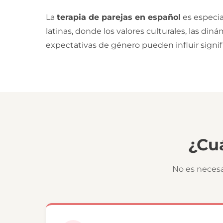
La
terapia de parejas en español
es especia
latinas, donde los valores culturales, las din
expectativas de género pueden influir signif
¿Cu
No es necesa