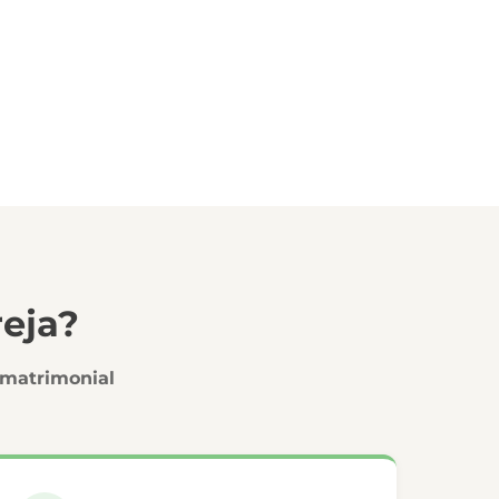
eja?
 matrimonial