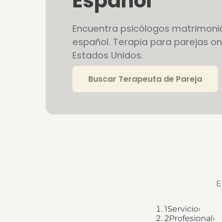
Español
Encuentra psicólogos matrimoni
español. Terapia para parejas onl
Estados Unidos.
Buscar Terapeuta de Pareja
E
1
Servicio
›
2
Profesional
›