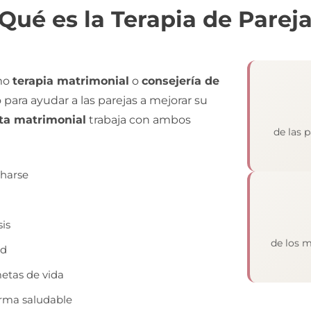
Qué es la Terapia de Parej
mo
terapia matrimonial
o
consejería de
para ayudar a las parejas a mejorar su
ta matrimonial
trabaja con ambos
de las 
charse
sis
de los m
ad
metas de vida
forma saludable