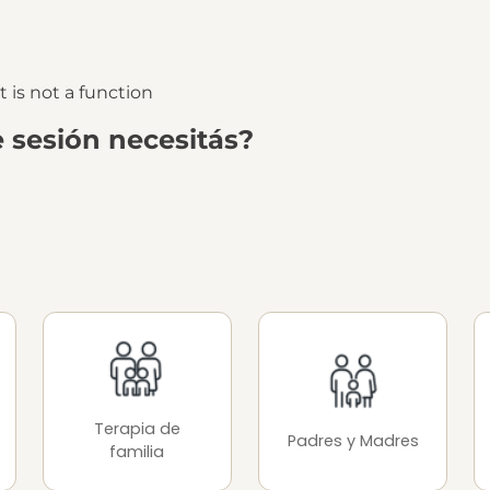
 is not a function
 sesión necesitás?
Terapia de
Padres y Madres
familia