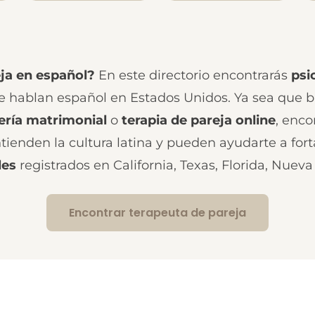
ja en español?
En este directorio encontrarás
psi
 hablan español en Estados Unidos. Ya sea que 
ería matrimonial
o
terapia de pareja online
, enco
ienden la cultura latina y pueden ayudarte a fort
les
registrados en California, Texas, Florida, Nueva
Encontrar terapeuta de pareja