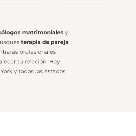
cólogos matrimoniales
y
busques
terapia de pareja
ntrarás profesionales
alecer tu relación. Hay
 York y todos los estados.