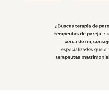
¿Buscas terapia de pare
terapeutas de pareja
que
cerca de mi
,
consej
especializados que ent
terapeutas matrimonia