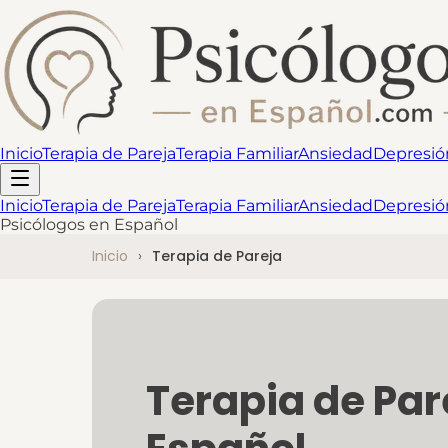
Inicio
Terapia de Pareja
Terapia Familiar
Ansiedad
Depresió
Inicio
Terapia de Pareja
Terapia Familiar
Ansiedad
Depresió
Psicólogos en Español
Inicio
Terapia de Pareja
Terapia de Par