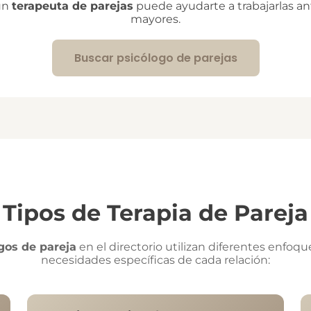
 un
terapeuta de parejas
puede ayudarte a trabajarlas a
mayores.
Buscar psicólogo de parejas
Tipos de Terapia de Pareja
gos de pareja
en el directorio utilizan diferentes enfoqu
necesidades específicas de cada relación: