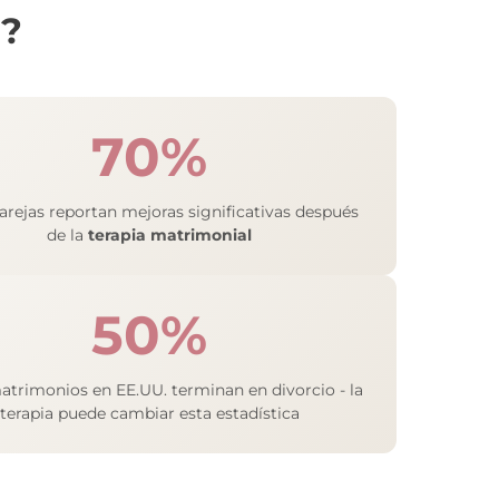
a?
70%
parejas reportan mejoras significativas después
de la
terapia matrimonial
50%
atrimonios en EE.UU. terminan en divorcio - la
terapia puede cambiar esta estadística