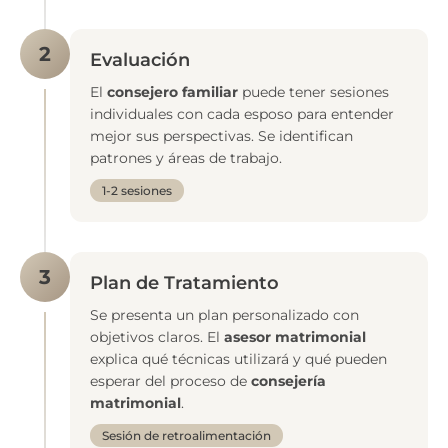
2
Evaluación
El
consejero familiar
puede tener sesiones
individuales con cada esposo para entender
mejor sus perspectivas. Se identifican
patrones y áreas de trabajo.
1-2 sesiones
3
Plan de Tratamiento
Se presenta un plan personalizado con
objetivos claros. El
asesor matrimonial
explica qué técnicas utilizará y qué pueden
esperar del proceso de
consejería
matrimonial
.
Sesión de retroalimentación