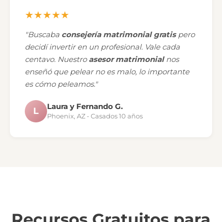
★★★★★
"Buscaba
consejería matrimonial gratis
pero
decidí invertir en un profesional. Vale cada
centavo. Nuestro
asesor matrimonial
nos
enseñó que pelear no es malo, lo importante
es cómo peleamos."
Laura y Fernando G.
L
Phoenix, AZ - Casados 10 años
Recursos Gratuitos para