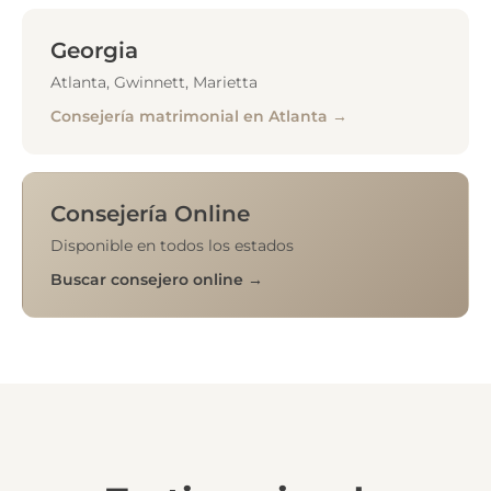
Georgia
Atlanta, Gwinnett, Marietta
Consejería matrimonial en Atlanta →
Consejería Online
Disponible en todos los estados
Buscar consejero online →