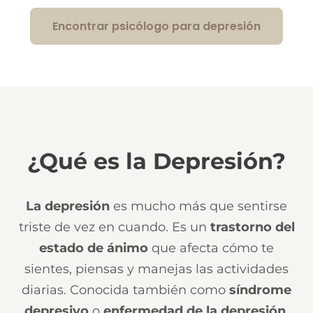
Encontrar psicólogo para depresión
¿Qué es la Depresión?
La depresión
es mucho más que sentirse
triste de vez en cuando. Es un
trastorno del
estado de ánimo
que afecta cómo te
sientes, piensas y manejas las actividades
diarias. Conocida también como
síndrome
depresivo
o
enfermedad de la depresión
,