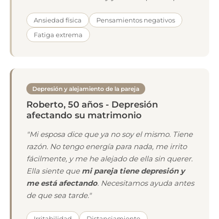
Ansiedad física
Pensamientos negativos
Fatiga extrema
Depresión y alejamiento de la pareja
Roberto, 50 años - Depresión
afectando su matrimonio
"Mi esposa dice que ya no soy el mismo. Tiene
razón. No tengo energía para nada, me irrito
fácilmente, y me he alejado de ella sin querer.
Ella siente que
mi pareja tiene depresión y
me está afectando
. Necesitamos ayuda antes
de que sea tarde."
Irritabilidad
Distanciamiento