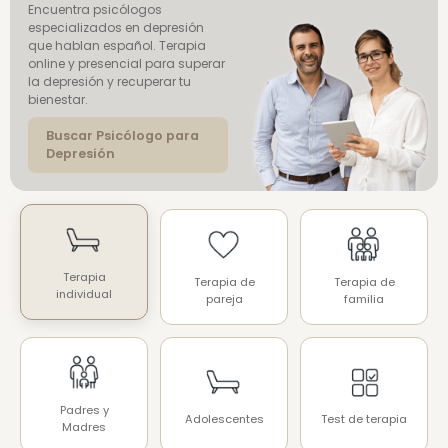
Encuentra psicólogos
especializados en depresión
que hablan español. Terapia
online y presencial para superar
la depresión y recuperar tu
bienestar.
Buscar Psicólogo para
Depresión
Terapia
Terapia de
Terapia de
individual
pareja
familia
Padres y
Adolescentes
Test de terapia
Madres