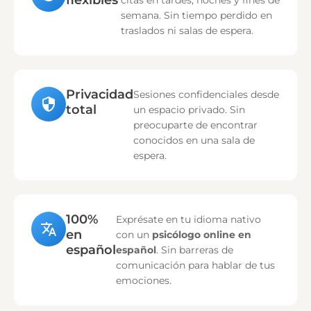
flexibles
citas en tardes, noches y fines de
semana. Sin tiempo perdido en
traslados ni salas de espera.
Privacidad
Sesiones confidenciales desde
total
un espacio privado. Sin
preocuparte de encontrar
conocidos en una sala de
espera.
100%
Exprésate en tu idioma nativo
en
con un
psicólogo online en
español
español
. Sin barreras de
comunicación para hablar de tus
emociones.