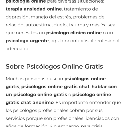
psicología online
para diversas situaciones:
terapia ansiedad online
, tratamiento de
depresión, manejo del estrés, problemas de
relación, autoestima, duelo, trauma y más. Ya sea
que necesites un
psicologo clinico online
o un
psicologo urgente
, aquí encontrarás al profesional
adecuado.
Sobre Psicólogos Online Gratis
Muchas personas buscan
psicólogos online
gratis
,
psicólogos online gratis chat
,
hablar con
un psicólogo online gratis
o
psicologo online
gratis chat anonimo
. Es importante entender que
los psicólogos profesionales cobran por sus
servicios porque son profesionales licenciados con
años de formación. Sin embargo, para crisis