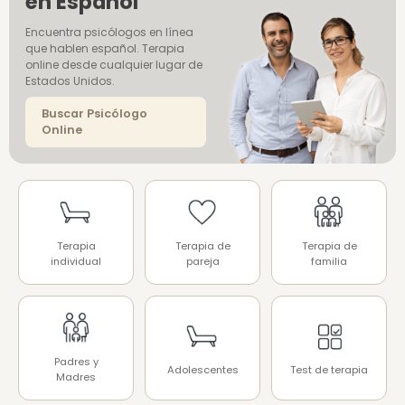
en Español
Encuentra psicólogos en línea
que hablen español. Terapia
online desde cualquier lugar de
Estados Unidos.
Buscar Psicólogo
Online
Terapia
Terapia de
Terapia de
individual
pareja
familia
Padres y
Adolescentes
Test de terapia
Madres