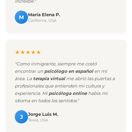
increíble."
María Elena P.
M
California, USA
★★★★★
"Como inmigrante, siempre me costó
encontrar un
psicólogo en español
en mi
área. La
terapia virtual
me abrió las puertas a
profesionales que entienden mi cultura y
experiencia. Mi
psicóloga online
habla mi
idioma en todos los sentidos."
Jorge Luis M.
J
Texas, USA