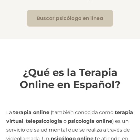
Buscar psicólogo en línea
¿Qué es la Terapia
Online en Español?
La
terapia online
(también conocida como
terapia
virtual
,
telepsicología
o
psicología online
) es un
servicio de salud mental que se realiza a través de
videollamada. Un
psicólogo online
te atiende en