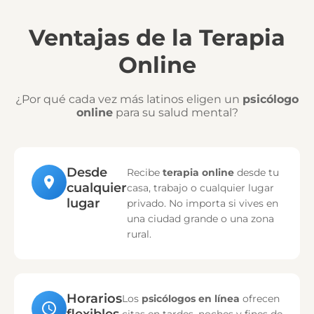
Ventajas de la Terapia
Online
¿Por qué cada vez más latinos eligen un
psicólogo
online
para su salud mental?
Desde
Recibe
terapia online
desde tu
cualquier
casa, trabajo o cualquier lugar
lugar
privado. No importa si vives en
una ciudad grande o una zona
rural.
Horarios
Los
psicólogos en línea
ofrecen