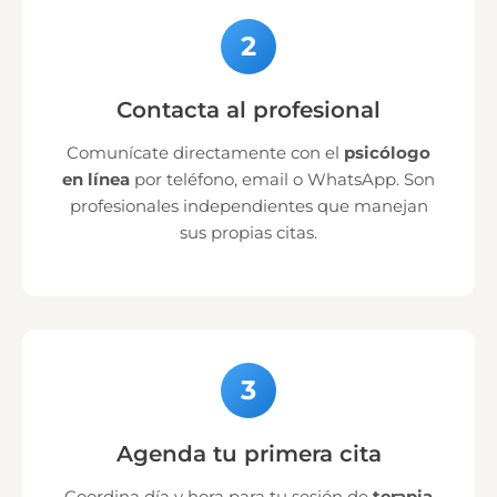
2
Contacta al profesional
Comunícate directamente con el
psicólogo
en línea
por teléfono, email o WhatsApp. Son
profesionales independientes que manejan
sus propias citas.
3
Agenda tu primera cita
Coordina día y hora para tu sesión de
terapia