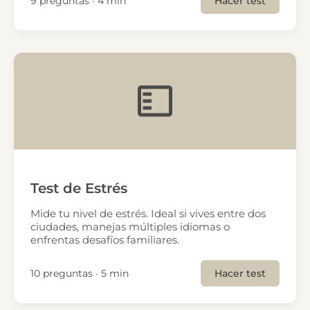
9 preguntas · 4 min
Hacer test
Test de Estrés
Mide tu nivel de estrés. Ideal si vives entre dos
ciudades, manejas múltiples idiomas o
enfrentas desafíos familiares.
10 preguntas · 5 min
Hacer test