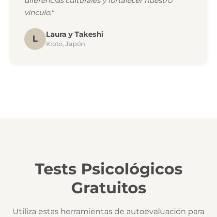
diferencias culturales y fortalecer nuestro
vínculo."
Laura y Takeshi
L
Kioto, Japón
Tests Psicológicos
Gratuitos
Utiliza estas herramientas de autoevaluación para