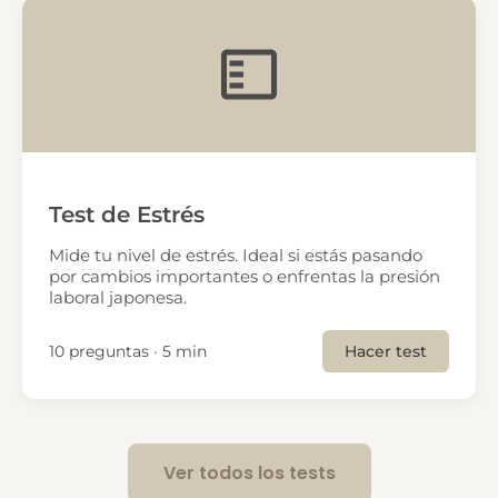
Test de Estrés
Mide tu nivel de estrés. Ideal si estás pasando
por cambios importantes o enfrentas la presión
laboral japonesa.
10 preguntas · 5 min
Hacer test
Ver todos los tests