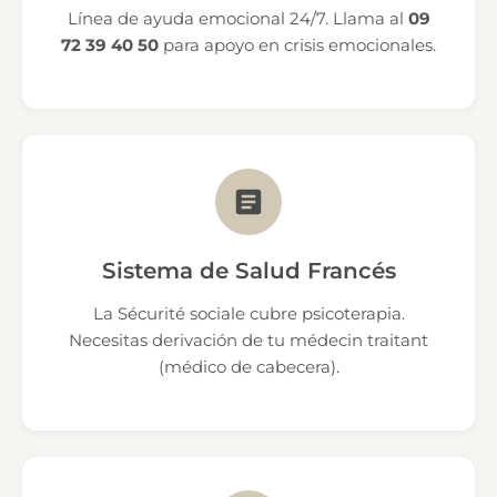
Línea de ayuda emocional 24/7. Llama al
09
72 39 40 50
para apoyo en crisis emocionales.
Sistema de Salud Francés
La Sécurité sociale cubre psicoterapia.
Necesitas derivación de tu médecin traitant
(médico de cabecera).