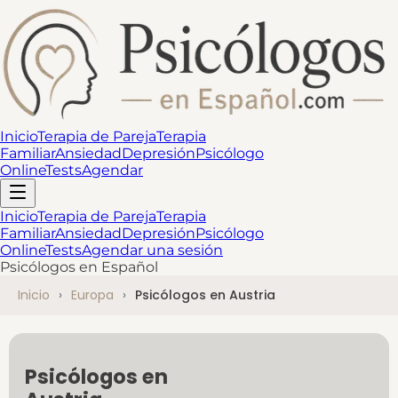
Inicio
Terapia de Pareja
Terapia
Familiar
Ansiedad
Depresión
Psicólogo
Online
Tests
Agendar
Inicio
Terapia de Pareja
Terapia
Familiar
Ansiedad
Depresión
Psicólogo
Online
Tests
Agendar una sesión
Psicólogos en Español
Inicio
Europa
Psicólogos en Austria
Psicólogos en