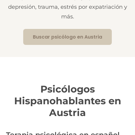
depresión, trauma, estrés por expatriación y
más.
Buscar psicólogo en Austria
Psicólogos
Hispanohablantes en
Austria
Terapia psicológica en español