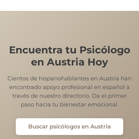
Encuentra tu Psicólogo
en Austria Hoy
Cientos de hispanohablantes en Austria han
encontrado apoyo profesional en español a
través de nuestro directorio. Da el primer
paso hacia tu bienestar emocional.
Buscar psicólogos en Austria