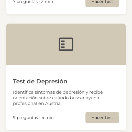
7 preguntas · 3 min
Hacer test
Test de Depresión
Identifica síntomas de depresión y recibe
orientación sobre cuándo buscar ayuda
profesional en Austria.
9 preguntas · 4 min
Hacer test