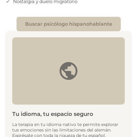
Nostalgia y duelo migratorio
Buscar psicólogo hispanohablante
Tu idioma, tu espacio seguro
La terapia en tu idioma nativo te permite explorar
tus emociones sin las limitaciones del alemán.
Exprésate con toda la riqueza de tu español.