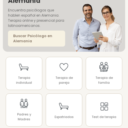
Alemania
Encuentra psicólogos que
hablen español en Alemania.
Terapia online y presencial para
latinoamericanos.
Buscar Psicólogo en
Alemania
Terapia
Terapia de
Terapia de
individual
pareja
familia
Padres y
Expatriados
Test de terapia
Madres