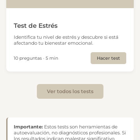
Test de Estrés
Identifica tu nivel de estrés y descubre si está
afectando tu bienestar emocional.
10 preguntas · 5 min
Hacer test
Ver todos los tests
Importante:
Estos tests son herramientas de
autoevaluación, no diagnósticos profesionales. Si
los resultados indican malestar significativo,