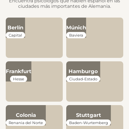
Encuentra psicólogos que hablen español en las
ciudades más importantes de Alemania.
Berlín
Múnich
Capital
Baviera
Frankfurt
Hamburgo
Hesse
Ciudad-Estado
Colonia
Stuttgart
Renania del Norte
Baden-Wurtemberg