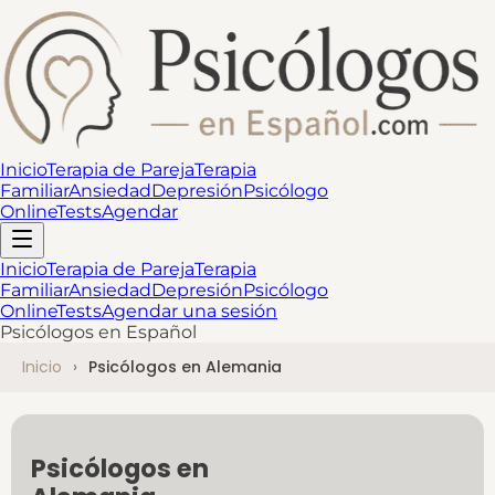
Inicio
Terapia de Pareja
Terapia
Familiar
Ansiedad
Depresión
Psicólogo
Online
Tests
Agendar
Inicio
Terapia de Pareja
Terapia
Familiar
Ansiedad
Depresión
Psicólogo
Online
Tests
Agendar una sesión
Psicólogos en Español
Inicio
Psicólogos en Alemania
Psicólogos en